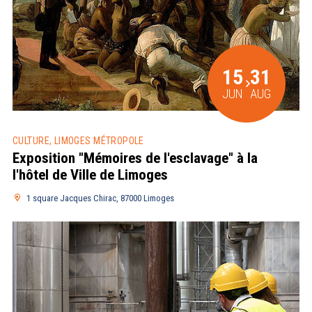
15
31
JUN
AUG
CULTURE, LIMOGES MÉTROPOLE
Exposition "Mémoires de l'esclavage" à la
l'hôtel de Ville de Limoges
1 square Jacques Chirac, 87000 Limoges