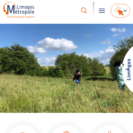
Accès
rapides