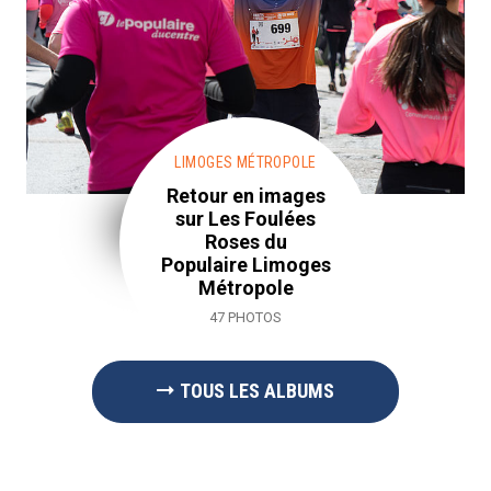
LIMOGES MÉTROPOLE
Retour en images
sur Les Foulées
Roses du
Populaire Limoges
Métropole
47 PHOTOS
TOUS LES ALBUMS