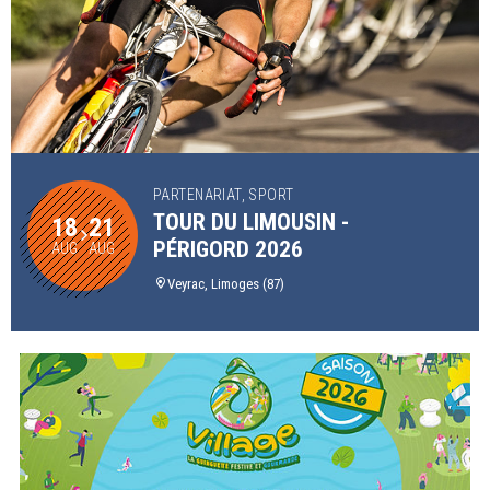
PARTENARIAT, SPORT
TOUR DU LIMOUSIN -
18
21
PÉRIGORD 2026
AUG
AUG
Veyrac, Limoges (87)