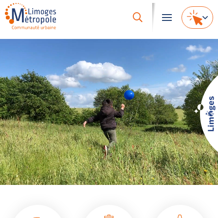
Accès
rapides