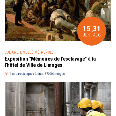
15
31
JUN
AUG
CULTURE, LIMOGES MÉTROPOLE
Exposition "Mémoires de l'esclavage" à la
l'hôtel de Ville de Limoges
1 square Jacques Chirac, 87000 Limoges