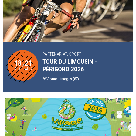
PARTENARIAT, SPORT
TOUR DU LIMOUSIN -
18
21
PÉRIGORD 2026
AUG
AUG
Veyrac, Limoges (87)