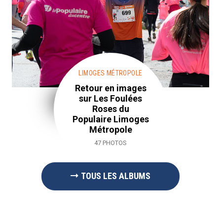
LIMOGES MÉTROPOLE
Retour en images
sur Les Foulées
Roses du
Populaire Limoges
Métropole
47 PHOTOS
TOUS LES ALBUMS